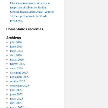
letto al contrario (come si faceva un
tempo con gli album dei Rolling
Stones) diventa Satam Alive. Aquí sus
10 films preferidos de la Década
prodigiosa.
Comentarios recientes
Archivos
julio 2026
junio 2026
mayo 2026
abril 2026
marzo 2026
febrero 2026
enero 2026
diciembre 2025
noviembre 2025
octubre 2025
septiembre 2025
julio 2025
junio 2025
mayo 2025
abril 2025
marzo 2025