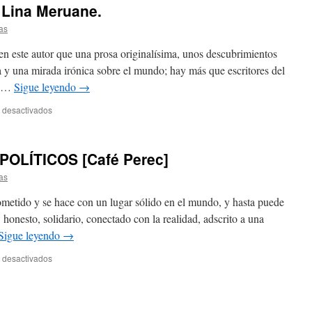
 Lina Meruane.
as
n este autor que una prosa originalísima, unos descubrimientos
ia y una mirada irónica sobre el mundo; hay más que escritores del
te …
Sigue leyendo
→
 desactivados
OLÍTICOS [Café Perec]
as
ometido y se hace con un lugar sólido en el mundo, y hasta puede
 honesto, solidario, conectado con la realidad, adscrito a una
Sigue leyendo
→
 desactivados