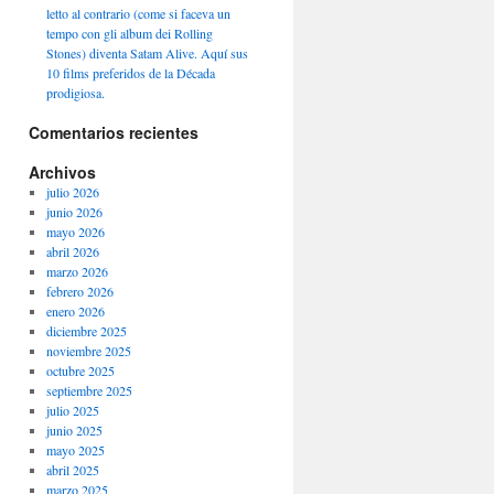
letto al contrario (come si faceva un
tempo con gli album dei Rolling
Stones) diventa Satam Alive. Aquí sus
10 films preferidos de la Década
prodigiosa.
Comentarios recientes
Archivos
julio 2026
junio 2026
mayo 2026
abril 2026
marzo 2026
febrero 2026
enero 2026
diciembre 2025
noviembre 2025
octubre 2025
septiembre 2025
julio 2025
junio 2025
mayo 2025
abril 2025
marzo 2025