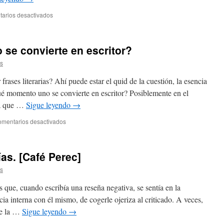
arios desactivados
se convierte en escritor?
as
rases literarias? Ahí puede estar el quid de la cuestión, la esencia
ué momento uno se convierte en escritor? Posiblemente en el
ra que …
Sigue leyendo
→
mentarios desactivados
ías. [Café Perec]
as
 que, cuando escribía una reseña negativa, se sentía en la
ia interna con él mismo, de cogerle ojeriza al criticado. A veces,
de la …
Sigue leyendo
→