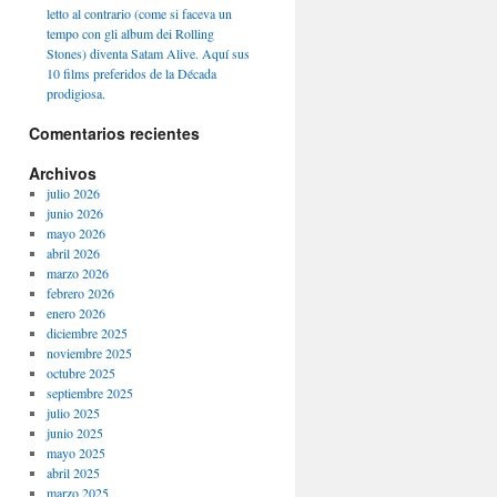
letto al contrario (come si faceva un
tempo con gli album dei Rolling
Stones) diventa Satam Alive. Aquí sus
10 films preferidos de la Década
prodigiosa.
Comentarios recientes
Archivos
julio 2026
junio 2026
mayo 2026
abril 2026
marzo 2026
febrero 2026
enero 2026
diciembre 2025
noviembre 2025
octubre 2025
septiembre 2025
julio 2025
junio 2025
mayo 2025
abril 2025
marzo 2025