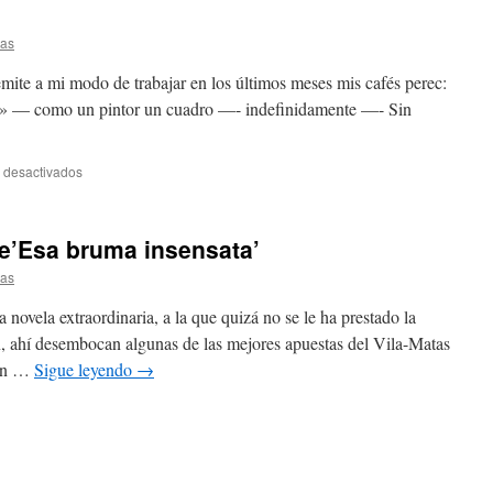
tas
mite a mi modo de trabajar en los últimos meses mis cafés perec:
a» — como un pintor un cuadro —- indefinidamente —- Sin
 desactivados
e’Esa bruma insensata’
tas
novela extraordinaria, a la que quizá no se le ha prestado la
, ahí desembocan algunas de las mejores apuestas del Vila-Matas
 en …
Sigue leyendo
→