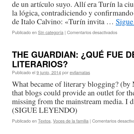
de un artículo suyo. Allí era Turín la ci
la lógica, contradiciendo y confirmando
de Italo Calvino: «Turín invita …
Sigue
Publicado en
Sin categoría
|
Comentarios desactivados
THE GUARDIAN: ¿QUÉ FUE D
LITERARIOS?
Publicado el
9 junio, 2014
por
evilamatas
What became of literary blogging? (by
that blogs could provide an outlet for th
missing from the mainstream media. I di
(SIGUE LEYENDO)
Publicado en
Textos
,
Voces de la familia
|
Comentarios desactiv