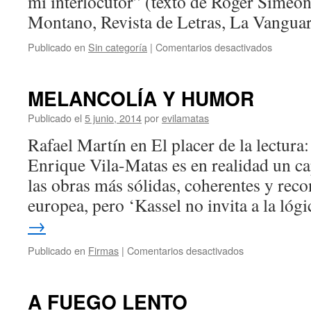
mi interlocutor” (texto de Roger Simeo
Montano, Revista de Letras, La Vanguar
Publicado en
Sin categoría
|
Comentarios desactivados
MELANCOLÍA Y HUMOR
Publicado el
5 junio, 2014
por
evilamatas
Rafael Martín en El placer de la lectura
Enrique Vila-Matas es en realidad un ca
las obras más sólidas, coherentes y recon
europea, pero ‘Kassel no invita a la ló
→
Publicado en
Firmas
|
Comentarios desactivados
A FUEGO LENTO