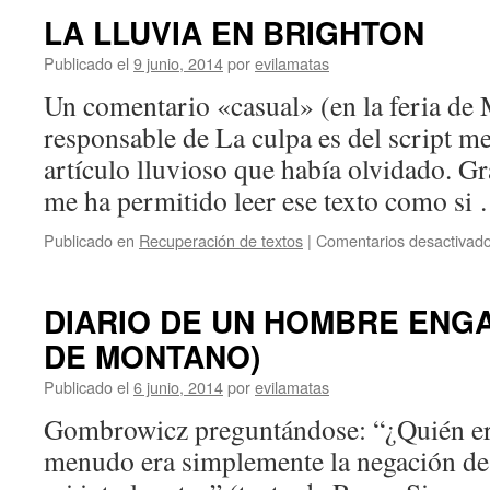
LA LLUVIA EN BRIGHTON
Publicado el
9 junio, 2014
por
evilamatas
Un comentario «casual» (en la feria de 
responsable de La culpa es del script me
artículo lluvioso que había olvidado. Gr
me ha permitido leer ese texto como s
Publicado en
Recuperación de textos
|
Comentarios desactivad
DIARIO DE UN HOMBRE ENG
DE MONTANO)
Publicado el
6 junio, 2014
por
evilamatas
Gombrowicz preguntándose: “¿Quién er
menudo era simplemente la negación de