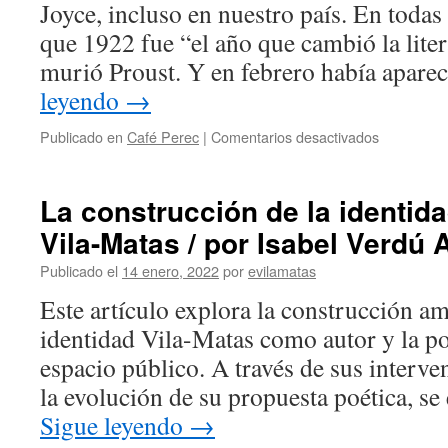
Joyce, incluso en nuestro país. En todas
que 1922 fue “el año que cambió la lite
murió Proust. Y en febrero había apare
leyendo
→
Publicado en
Café Perec
|
Comentarios desactivados
La construcción de la identid
Vila-Matas / por Isabel Verdú 
Publicado el
14 enero, 2022
por
evilamatas
Este artículo explora la construcción am
identidad Vila-Matas como autor y la po
espacio público. A través de sus interve
la evolución de su propuesta poética, se
Sigue leyendo
→