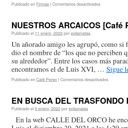
Publicado en
Firmas
|
Comentarios desactivados
NUESTROS ARCAICOS [Café P
Publicado el
11 enero, 2022
por
evilamatas
Un añorado amigo les agrupó, como si fu
dio el nombre de “los que no perciben 
su alrededor”. Entre los casos más para
encontramos el de Luis XVI, …
Sigue 
Publicado en
Café Perec
|
Comentarios desactivados
EN BUSCA DEL TRASFONDO 
Publicado el
5 enero, 2022
por
evilamatas
En la web CALLE DEL ORCO he encont
Luis el diciembre 30, 2021 a las 1:29 