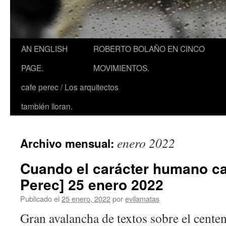
AN ENGLISH
ROBERTO BOLAÑO EN CINCO
PAGE.
MOVIMIENTOS.
cafe perec / Los arquitectos
también lloran.
enero 2022
Archivo mensual:
Cuando el carácter humano ca
Perec] 25 enero 2022
Publicado el
25 enero, 2022
por
evilamatas
Gran avalancha de textos sobre el centen