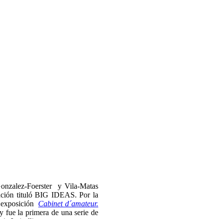
Gonzalez-Foerster y Vila-Matas
zación tituló BIG IDEAS. Por la
 exposición
Cabinet d´amateur.
 fue la primera de una serie de