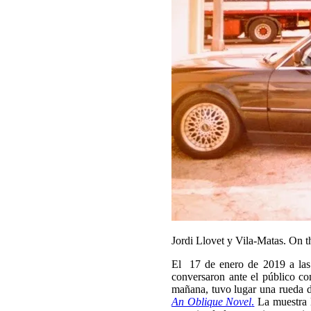
Jordi Llovet y Vila-Matas. On 
El 17 de enero de 2019 a las 
conversaron ante el público co
mañana, tuvo lugar una rueda d
An Oblique Novel
.
La muestra l