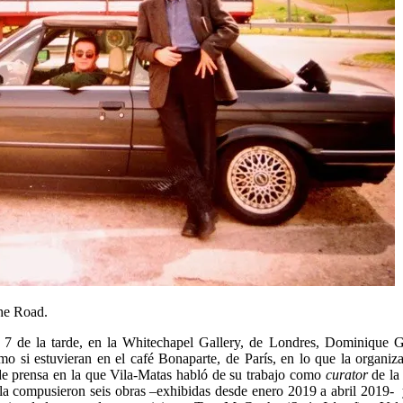
the Road.
7 de la tarde, en la Whitechapel Gallery, de Londres, Dominique 
mo si estuvieran en el café Bonaparte, de París, en lo que la organi
e prensa en la que Vila-Matas habló de su trabajo como
curator
de la
a compusieron seis obras –exhibidas desde enero 2019 a abril 2019- y