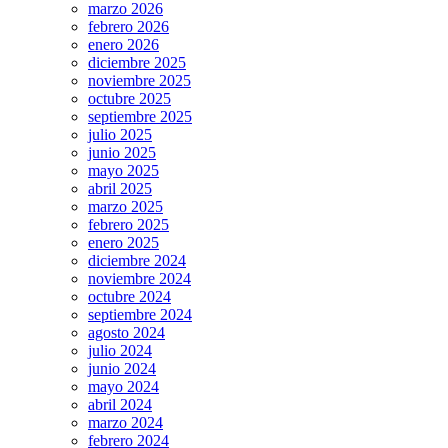
marzo 2026
febrero 2026
enero 2026
diciembre 2025
noviembre 2025
octubre 2025
septiembre 2025
julio 2025
junio 2025
mayo 2025
abril 2025
marzo 2025
febrero 2025
enero 2025
diciembre 2024
noviembre 2024
octubre 2024
septiembre 2024
agosto 2024
julio 2024
junio 2024
mayo 2024
abril 2024
marzo 2024
febrero 2024