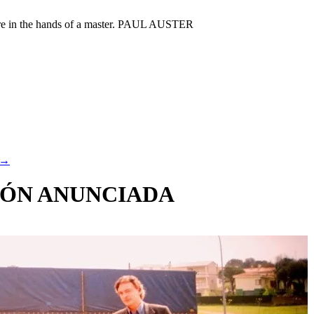
ou’re in the hands of a master. PAUL AUSTER
→
IÓN ANUNCIADA