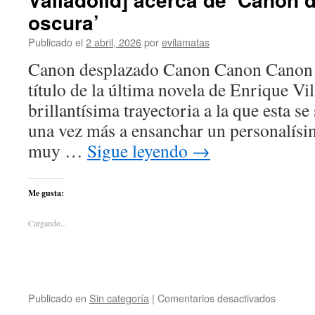
oscura’
Publicado el
2 abril, 2026
por
evilamatas
Canon desplazado Canon Canon Canon d
título de la última novela de Enrique Vi
brillantísima trayectoria a la que esta 
una vez más a ensanchar un personalís
muy …
Sigue leyendo
→
Me gusta:
Cargando...
Publicado en
Sin categoría
|
Comentarios desactivados