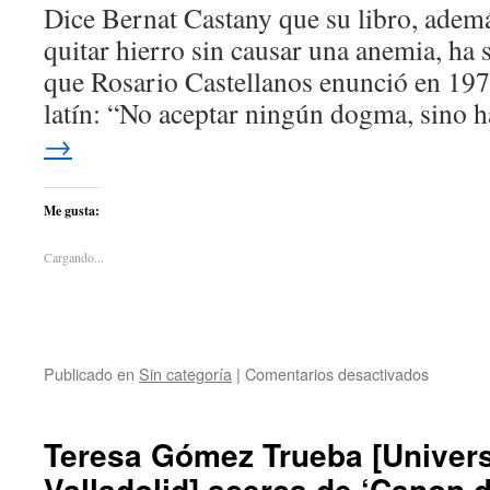
Dice Bernat Castany que su libro, ademá
quitar hierro sin causar una anemia, ha s
que Rosario Castellanos enunció en 19
latín: “No aceptar ningún dogma, sino 
→
Me gusta:
Cargando...
Publicado en
Sin categoría
|
Comentarios desactivados
Teresa Gómez Trueba [Univer
Valladolid] acerca de ‘Canon 