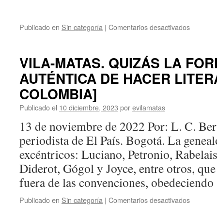
Publicado en
Sin categoría
|
Comentarios desactivados
VILA-MATAS. QUIZÁS LA FO
AUTÉNTICA DE HACER LITERA
COLOMBIA]
Publicado el
10 diciembre, 2023
por
evilamatas
13 de noviembre de 2022 Por: L. C. B
periodista de El País. Bogotá. La geneal
excéntricos: Luciano, Petronio, Rabelais
Diderot, Gógol y Joyce, entre otros, que 
fuera de las convenciones, obedeciend
Publicado en
Sin categoría
|
Comentarios desactivados