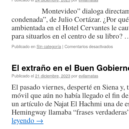
Montevideo” dialoga directament
condenada”, de Julio Cortázar. ¿Por qué
ambientada en el Hotel Cervantes le ca
para situarlos en el centro de su libro?
Publicado en
Sin categoría
|
Comentarios desactivados
El extraño en el Buen Gobiern
Publicado el
21 diciembre, 2023
por
evilamatas
El pasado viernes, desperté en Siena y, 
móvil que aún no había llegado el fin d
un artículo de Najat El Hachmi una de e
Hemingway llamaba “frases verdaderas
leyendo
→