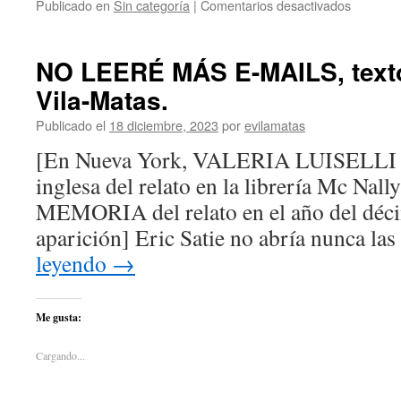
Publicado en
Sin categoría
|
Comentarios desactivados
NO LEERÉ MÁS E-MAILS, texto
Vila-Matas.
Publicado el
18 diciembre, 2023
por
evilamatas
[En Nueva York, VALERIA LUISELLI le
inglesa del relato en la librería Mc 
MEMORIA del relato en el año del déci
aparición] Eric Satie no abría nunca la
leyendo
→
Me gusta:
Cargando...