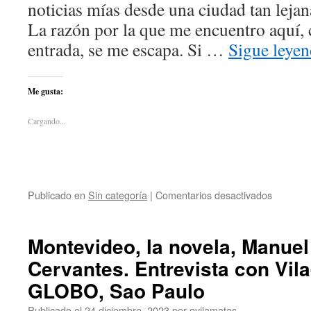
noticias mías desde una ciudad tan lej
La razón por la que me encuentro aquí,
entrada, se me escapa. Si …
Sigue leye
Me gusta:
Cargando...
Publicado en
Sin categoría
|
Comentarios desactivados
Montevideo, la novela, Manuel 
Cervantes. Entrevista con Vil
GLOBO, Sao Paulo
Publicado el
24 diciembre, 2023
por
evilamatas