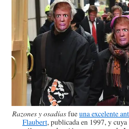
Razones y osadías
fue
una excelente an
Flaubert
, publicada en 1997, y cuya 