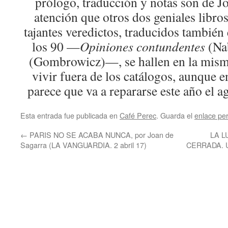
prólogo, traducción y notas son de Jo
atención que otros dos geniales libro
tajantes veredictos, traducidos también
los 90 —
Opiniones contundentes
(Na
(Gombrowicz)—, se hallen en la misma
vivir fuera de los catálogos, aunque 
parece que va a repararse este año el a
Esta entrada fue publicada en
Café Perec
. Guarda el
enlace pe
←
PARIS NO SE ACABA NUNCA, por Joan de
LA L
Sagarra (LA VANGUARDIA. 2 abril 17)
CERRADA. U