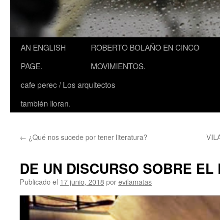
AN ENGLISH
ROBERTO BOLAÑO EN CINCO
PAGE.
MOVIMIENTOS.
cafe perec / Los arquitectos
también lloran.
←
¿Qué nos sucede por tener literatura?
VIL
DE UN DISCURSO SOBRE EL 
Publicado el
17 junio, 2018
por
evilamatas