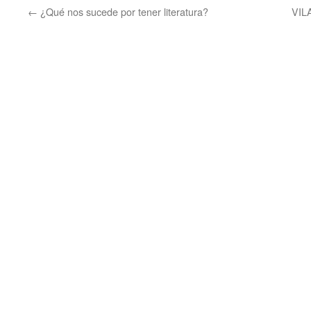
←
¿Qué nos sucede por tener literatura?
VIL