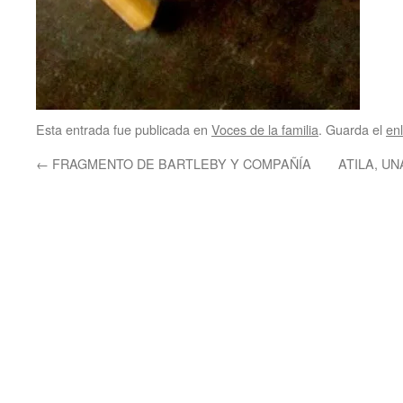
Esta entrada fue publicada en
Voces de la familia
. Guarda el
en
←
FRAGMENTO DE BARTLEBY Y COMPAÑÍA
ATILA, U