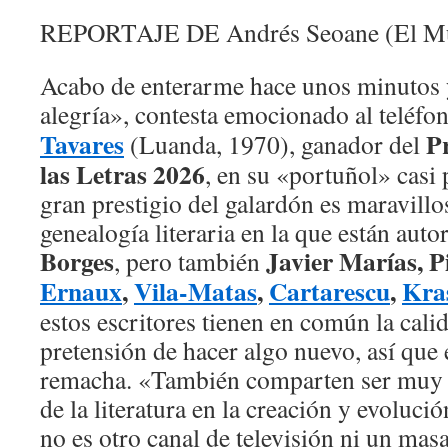
REPORTAJE DE Andrés Seoane (El M
Acabo de enterarme hace unos minutos 
alegría», contesta emocionado al teléfo
Tavares
P
(Luanda, 1970), ganador del
las Letras 2026
, en su «portuñol» casi 
gran prestigio del galardón es maravillo
genealogía literaria en la que están aut
Borges
Javier Marías, P
, pero también
Ernaux
,
Vila-Matas
,
Cartarescu
,
Kra
estos escritores tienen en común la calid
pretensión de hacer algo nuevo, así que
remacha. «También comparten ser muy c
de la literatura en la creación y evoluc
no es otro canal de televisión ni un masaj