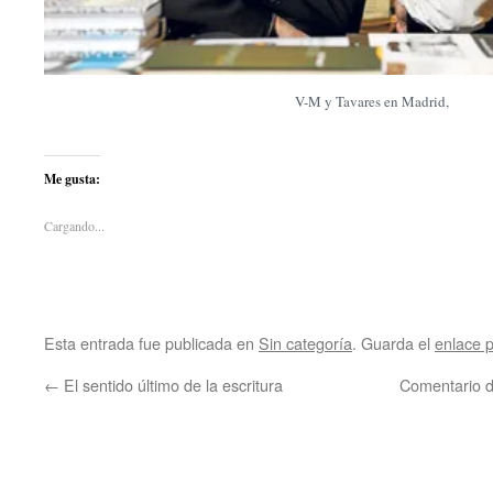
V-M y Tavares en Madrid,
Me gusta:
Cargando...
Esta entrada fue publicada en
Sin categoría
. Guarda el
enlace 
←
El sentido último de la escritura
Comentario 