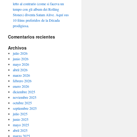
letto al contrario (come si faceva un
tempo con gli album dei Rolling
Stones) diventa Satam Alive. Aquí sus
10 films preferidos de la Década
prodigiosa.
Comentarios recientes
Archivos
julio 2026
junio 2026
mayo 2026
abril 2026
marzo 2026
febrero 2026
enero 2026
diciembre 2025
noviembre 2025
octubre 2025
septiembre 2025
julio 2025
junio 2025
mayo 2025
abril 2025
marzo 2025