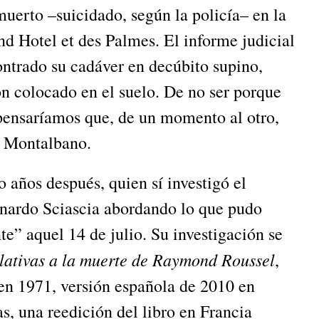
muerto –suicidado, según la policía– en la
nd Hotel et des Palmes. El informe judicial
ontrado su cadáver en decúbito supino,
n colocado en el suelo. De no ser porque
 pensaríamos que, de un momento al otro,
a Montalbano.
 después, quien sí investigó el
nardo Sciascia abordando lo que pudo
e” aquel 14 de julio. Su investigación se
lativas
a la muerte de Raymond Roussel
,
 en 1971, versión española de 2010 en
as, una reedición del libro en Francia