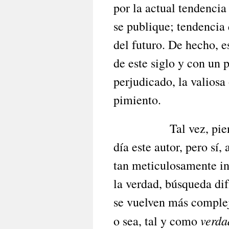
por la actual tendencia
se publique; tendencia 
del futuro. De hecho, 
de este siglo y con un 
perjudicado, la valiosa
pimiento.
Tal vez, pienso que
día este autor, pero sí,
tan meticulosamente in
la verdad, búsqueda dif
se vuelven más comple
verd
o sea, tal y como