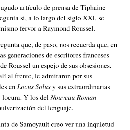
n agudo artículo de prensa de Tiphaine
gunta si, a lo largo del siglo XXI, se
 mismo fervor a Raymond Roussel.
que, de paso, nos recuerda que, en
vas generaciones de escritores franceses
 de Roussel un espejo de sus obsesiones.
lí al frente, le admiraron por sus
Locus Solus
ales en
y sus extraordinarias
Nouveau Roman
y locura. Y los del
ulverización del lenguaje.
e Samoyault creo ver una inquietud