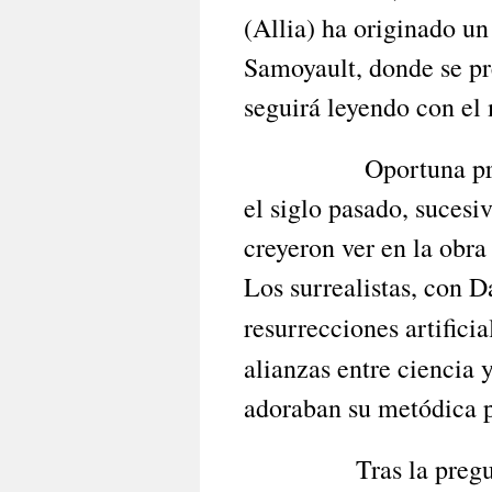
(Allia) ha originado u
Samoyault, donde se pre
seguirá leyendo con el
Oportuna pregunta 
el siglo pasado, sucesi
creyeron ver en la obra
Los surrealistas, con Da
resurrecciones artifici
alianzas entre ciencia 
adoraban su metódica p
Tras la pregunta d