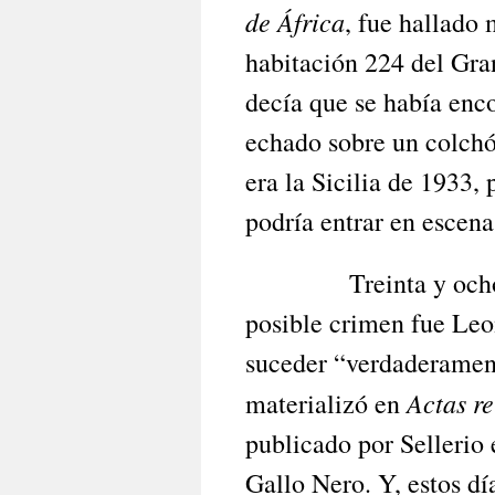
de África
, fue hallado 
habitación 224 del Gra
decía que se había enc
echado sobre un colchó
era la Sicilia de 1933,
podría entrar en escen
Treinta y ocho años
posible crimen fue Leo
suceder “verdaderament
Actas re
materializó en
publicado por Sellerio
Gallo Nero. Y, estos dí