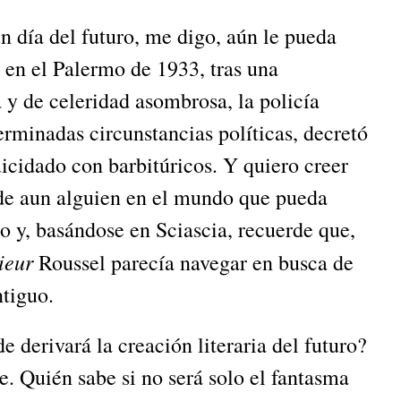
el futuro, me digo, aún le pueda
, en el Palermo de 1933, tras una
 y de celeridad asombrosa, la policía
terminadas circunstancias políticas, decretó
icidado con barbitúricos. Y quiero creer
ede aun alguien en el mundo que pueda
o y, basándose en Sciascia, recuerde que,
ieur
Roussel parecía navegar en busca de
ntiguo.
rá la creación literaria del futuro?
. Quién sabe si no será solo el fantasma