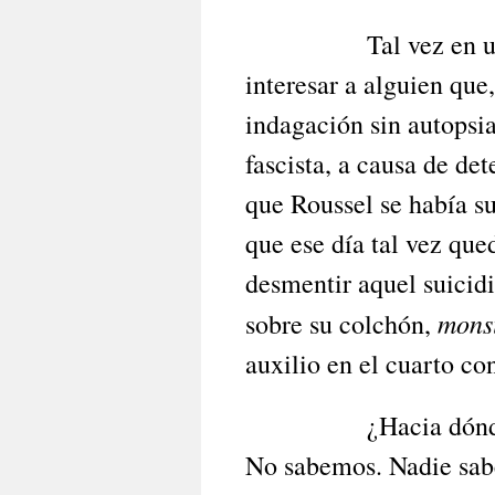
Tal vez en un día d
interesar a alguien que
indagación sin autopsia
fascista, a causa de de
que Roussel se había su
que ese día tal vez qu
desmentir aquel suicidi
mons
sobre su colchón,
auxilio en el cuarto co
¿Hacia dónde deriva
No sabemos. Nadie sabe