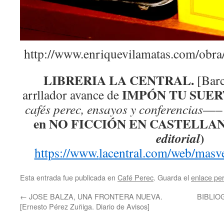
http://www.enriquevilamatas.com/obra
LIBRERIA LA CENTRAL.
[Barc
IMPÓN TU SUER
arrllador avance de
cafés perec, ensayos y conferencias
—
en NO FICCIÓN EN CASTELLAN
)
editorial
https://www.
lacentral.com/web/masv
Esta entrada fue publicada en
Café Perec
. Guarda el
enlace pe
←
JOSE BALZA, UNA FRONTERA NUEVA.
BIBLIO
[Ernesto Pérez Zuñiga. Diario de Avisos]