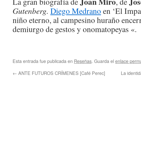
Joan Miro
Jos
La gran biografía de
, de
Gutenberg.
Diego Medrano
en ‘El Impar
niño eterno, al campesino huraño encerra
demiurgo de gestos y onomatopeyas «.
Esta entrada fue publicada en
Reseñas
. Guarda el
enlace perm
←
ANTE FUTUROS CRÍMENES [Café Perec]
La identi