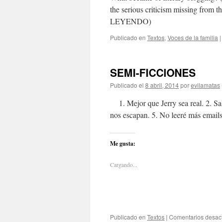
the serious criticism missing from 
LEYENDO)
Publicado en
Textos
,
Voces de la familia
|
SEMI-FICCIONES
Publicado el
8 abril, 2014
por
evilamatas
1. Mejor que Jerry sea real. 2. Sa
nos escapan. 5. No leeré más emails
Me gusta:
Cargando...
Publicado en
Textos
|
Comentarios desac