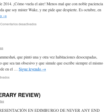
e 2014. ¡Cómo vuela el aire! Menos mal que con noble paciencia
da que soy míster Wake, y me pide que despierte. Es octubre, en
do
→
Comentarios desactivados
tas
mmeshøi, que pintó una y otra vez habitaciones desocupadas,
o que sea tan obsesivo y que simule que escribe siempre el mismo
cede en el …
Sigue leyendo
→
tivados
ERARY REVIEW)
tas
 PRESENTACIÓN EN EDIMBURGO DE NEVER ANY END