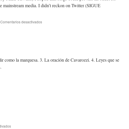
the mainstream media. I didn’t reckon on Twitter (SIGUE
Comentarios desactivados
lir como la marquesa. 3. La oración de Cavarozzi. 4. Leyes que se
.
tivados