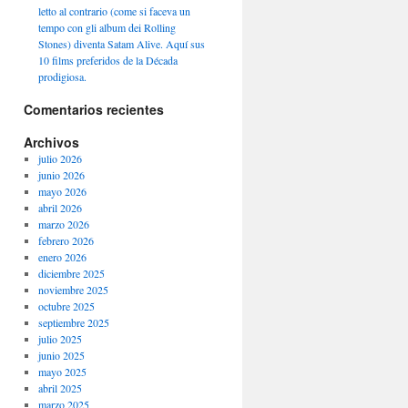
letto al contrario (come si faceva un
tempo con gli album dei Rolling
Stones) diventa Satam Alive. Aquí sus
10 films preferidos de la Década
prodigiosa.
Comentarios recientes
Archivos
julio 2026
junio 2026
mayo 2026
abril 2026
marzo 2026
febrero 2026
enero 2026
diciembre 2025
noviembre 2025
octubre 2025
septiembre 2025
julio 2025
junio 2025
mayo 2025
abril 2025
marzo 2025