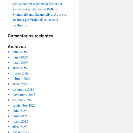
letto al contrario (come si faceva un
tempo con gli album dei Rolling
Stones) diventa Satam Alive. Aquí sus
10 films preferidos de la Década
prodigiosa.
Comentarios recientes
Archivos
julio 2026
junio 2026
mayo 2026
abril 2026
marzo 2026
febrero 2026
enero 2026
diciembre 2025
noviembre 2025
octubre 2025
septiembre 2025
julio 2025
junio 2025
mayo 2025
abril 2025
marzo 2025