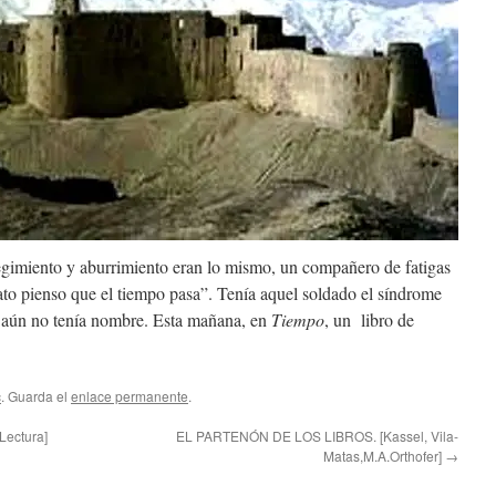
gimiento y aburrimiento eran lo mismo, un compañero de fatigas
rato pienso que el tiempo pasa”. Tenía aquel soldado el síndrome
 aún no tenía nombre. Esta mañana, en
Tiempo
, un libro de
c
. Guarda el
enlace permanente
.
Lectura]
EL PARTENÓN DE LOS LIBROS. [Kassel, Vila-
Matas,M.A.Orthofer]
→