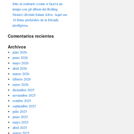
letto al contrario (come si faceva un
tempo con gli album dei Rolling
Stones) diventa Satam Alive. Aquí sus
10 films preferidos de la Década
prodigiosa.
Comentarios recientes
Archivos
julio 2026
junio 2026
mayo 2026
abril 2026
marzo 2026
febrero 2026
enero 2026
diciembre 2025
noviembre 2025
octubre 2025
septiembre 2025
julio 2025
junio 2025
mayo 2025
abril 2025
marzo 2025