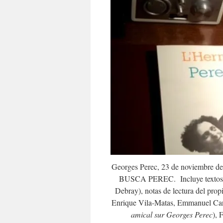
Georges Perec, 23 de noviembre d
BUSCA PEREC. Incluye textos iné
Debray), notas de lectura del prop
Enrique Vila-Matas, Emmanuel Car
amical sur Georges Perec
), 