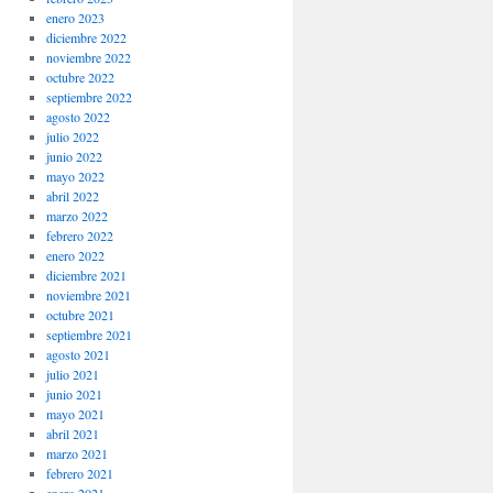
enero 2023
diciembre 2022
noviembre 2022
octubre 2022
septiembre 2022
agosto 2022
julio 2022
junio 2022
mayo 2022
abril 2022
marzo 2022
febrero 2022
enero 2022
diciembre 2021
noviembre 2021
octubre 2021
septiembre 2021
agosto 2021
julio 2021
junio 2021
mayo 2021
abril 2021
marzo 2021
febrero 2021