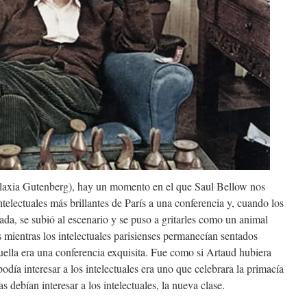
axia Gutenberg), hay un momento en el que Saul Bellow nos
telectuales más brillantes de París a una conferencia y, cuando los
ada, se subió al escenario y se puso a gritarles como un animal
os mientras los intelectuales parisienses permanecían sentados
ella era una conferencia exquisita. Fue como si Artaud hubiera
día interesar a los intelectuales era uno que celebrara la primacía
tas debían interesar a los intelectuales, la nueva clase.