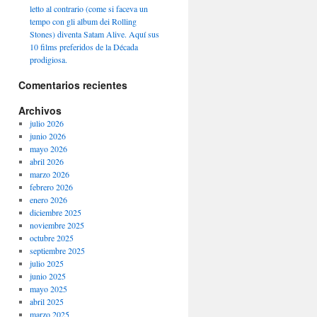
letto al contrario (come si faceva un
tempo con gli album dei Rolling
Stones) diventa Satam Alive. Aquí sus
10 films preferidos de la Década
prodigiosa.
Comentarios recientes
Archivos
julio 2026
junio 2026
mayo 2026
abril 2026
marzo 2026
febrero 2026
enero 2026
diciembre 2025
noviembre 2025
octubre 2025
septiembre 2025
julio 2025
junio 2025
mayo 2025
abril 2025
marzo 2025