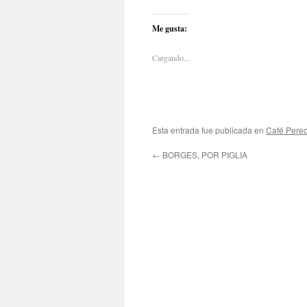
Me gusta:
Cargando...
Esta entrada fue publicada en
Café Pere
←
BORGES, POR PIGLIA