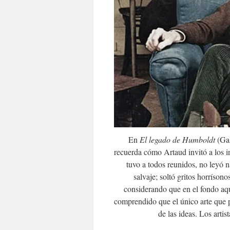
En
El legado de Humboldt
(Gal
recuerda cómo Artaud invitó a los in
tuvo a todos reunidos, no leyó n
salvaje; soltó gritos horríson
considerando que en el fondo aqu
comprendido que el único arte que po
de las ideas. Los artis