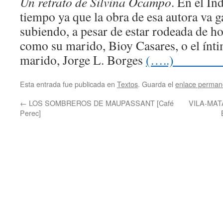
Un retrato de Silvina Ocampo
. En el Ín
tiempo ya que la obra de esa autora va 
subiendo, a pesar de estar rodeada de h
como su marido, Bioy Casares, o el ínt
marido, Jorge L. Borges
(…
Esta entrada fue publicada en
Textos
. Guarda el
enlace perman
←
LOS SOMBREROS DE MAUPASSANT [Café
VILA-MAT
Perec]