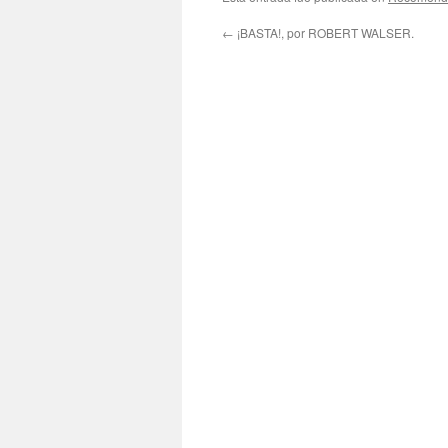
←
¡BASTA!, por ROBERT WALSER.