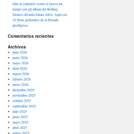
letto al contrario (come si faceva un
tempo con gli album dei Rolling
Stones) diventa Satam Alive. Aquí sus
10 films preferidos de la Década
prodigiosa.
Comentarios recientes
Archivos
julio 2026
junio 2026
mayo 2026
abril 2026
marzo 2026
febrero 2026
enero 2026
diciembre 2025
noviembre 2025
octubre 2025
septiembre 2025
julio 2025
junio 2025
mayo 2025
abril 2025
marzo 2025