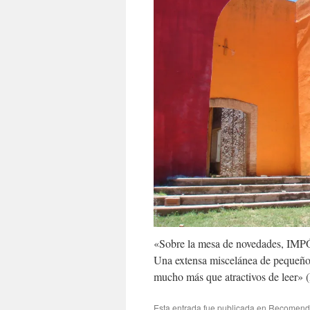
«Sobre la mesa de novedades, IMPÓ
Una extensa miscelánea de pequeñ
mucho más que atractivos de leer»
Esta entrada fue publicada en
Recomend