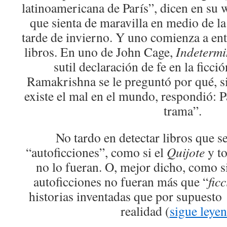
latinoamericana de París”, dicen en su w
que sienta de maravilla en medio de la
tarde de invierno. Y uno comienza a en
libros. En uno de John Cage,
Indeterm
sutil declaración de fe en la ficc
Ramakrishna se le preguntó por qué, s
existe el mal en el mundo, respondió: P
trama”.
No tardo en detectar libros que 
“autoficciones”, como si el
Quijote
y to
no lo fueran. O, mejor dicho, como si
autoficciones no fueran más que “
fic
historias inventadas que por supuest
realidad (
sigue leye