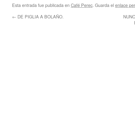
Esta entrada fue publicada en
Café Perec
. Guarda el
enlace pe
←
DE PIGLIA A BOLAÑO.
NUNCA