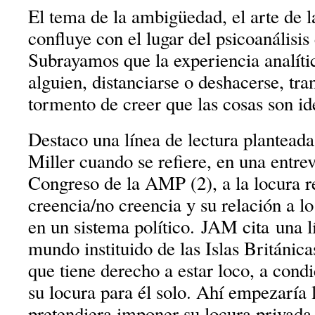
El tema de la ambigüedad, el arte de la
confluye con el lugar del psicoanálisis 
Subrayamos que la experiencia analíti
alguien, distanciarse o deshacerse, tra
tormento de creer que las cosas son id
Destaco una línea de lectura plantead
Miller cuando se refiere, en una entrev
Congreso de la AMP (2), a la locura r
creencia/no creencia y su relación a lo
en un sistema político. JAM cita una 
mundo instituido de las Islas Británica
que tiene derecho a estar loco, a cond
su locura para él solo. Ahí empezaría l
pretendiera imponer su locura privada