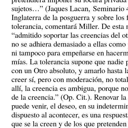
sujetos…” (Jaques Lacan, Seminario 4
Inglaterra de la posguerra y sobre los
tolerancia, comentará Miller. De esta 
“admitido soportar las creencias del o
no se adhiera demasiado a ellas como
ni tampoco para empeñarse en hacerme
mías. La tolerancia supone que nadie
con un Otro absoluto, y amarlo hasta la
creer sí, pero con moderación, no tota
allí, la creencia es ambigua, porque 
de la creencia.” (Op. Cit.). Renovar la
puede venir, el deseo, en su indeterm
dispuesto al acontecer, es una respuest
que se la creen y de los que pretenden