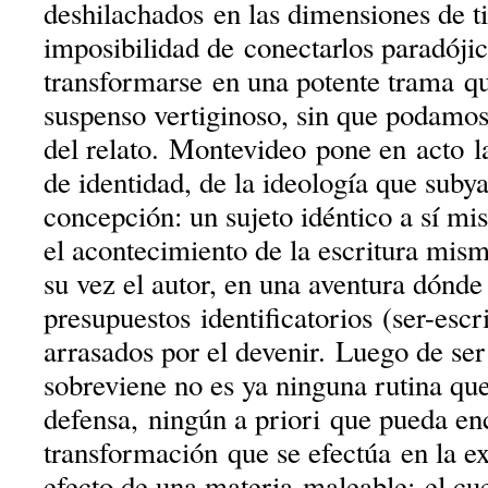
deshilachados en las dimensiones de 
imposibilidad de conectarlos paradóji
transformarse en una potente trama q
suspenso vertiginoso, sin que podamos
del relato. Montevideo pone en acto l
de identidad, de la ideología que suby
concepción: un sujeto idéntico a sí m
el acontecimiento de la escritura mism
su vez el autor, en una aventura dónde
presupuestos identificatorios (ser-escr
arrasados por el devenir. Luego de ser
sobreviene no es ya ninguna rutina que
defensa, ningún a priori que pueda enc
transformación que se efectúa en la ex
efecto de una materia maleable: el cu