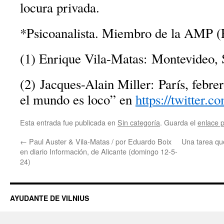
locura privada.
*Psicoanalista. Miembro de la AMP 
(1) Enrique Vila-Matas: Montevideo, 
(2) Jacques-Alain Miller: París, febre
el mundo es loco” en
https://twitter.c
Esta entrada fue publicada en
Sin categoría
. Guarda el
enlace 
←
Paul Auster & Vila-Matas / por Eduardo Boix
Una tarea que
en diario Información, de Alicante (domingo 12-5-
24)
AYUDANTE DE VILNIUS