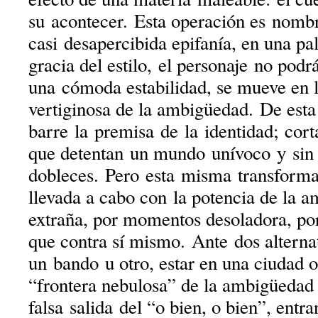
su acontecer. Esta operación es nomb
casi desapercibida epifanía, en una pal
gracia del estilo, el personaje no pod
una cómoda estabilidad, se mueve en 
vertiginosa de la ambigüedad. De esta 
barre la premisa de la identidad; cort
que detentan un mundo unívoco y sin
dobleces. Pero esta misma transform
llevada a cabo con la potencia de la 
extraña, por momentos desoladora, po
que contra sí mismo. Ante dos alternat
un bando u otro, estar en una ciudad o 
“frontera nebulosa” de la ambigüedad
falsa salida del “o bien, o bien”, entr