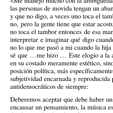
«Me manejo mucho con la ambigüedad,
las personas de movida tengan un aban
y que no digo, a veces uno toca el tam
no, pero la gente tiene que estar aco
no toca el tambor entonces de esa man
interpretar e imaginar qué digo cuand
no lo que me pasó a mi cuando la hija 
sé que …me hizo … Este elogio a la
en su costado meramente estético, sin
posición política, más específicamente
subjetividad encarnada y reproducida 
antidemocráticos de siempre:
Deberemos aceptar que debe haber un
encausar un pensamiento, la música es