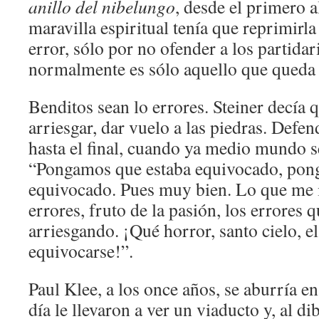
anillo del nibelungo
, desde el primero a
maravilla espiritual tenía que reprimirl
error, sólo por no ofender a los partidar
normalmente es sólo aquello que queda 
Benditos sean lo errores. Steiner decía 
arriesgar, dar vuelo a las piedras. Defe
hasta el final, cuando ya medio mundo s
“Pongamos que estaba equivocado, pon
equivocado. Pues muy bien. Lo que me i
errores, fruto de la pasión, los errores 
arriesgando. ¡Qué horror, santo cielo, e
equivocarse!”.
Paul Klee, a los once años, se aburría e
día le llevaron a ver un viaducto y, al di