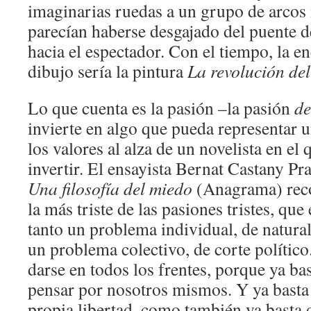
imaginarias ruedas a un grupo de arcos
parecían haberse desgajado del puente d
hacia el espectador. Con el tiempo, la e
dibujo sería la pintura
La revolución del
Lo que cuenta es la pasión –la pasión
de
invierte en algo que pueda representar u
los valores al alza de un novelista en el
invertir. El ensayista Bernat Castany Pr
Una filosofía del miedo
(Anagrama) reco
la más triste de las pasiones tristes, que
tanto un problema individual, de natura
un problema colectivo, de corte político
darse en todos los frentes, porque ya ba
pensar por nosotros mismos. Y ya basta 
propia libertad, como también ya basta 