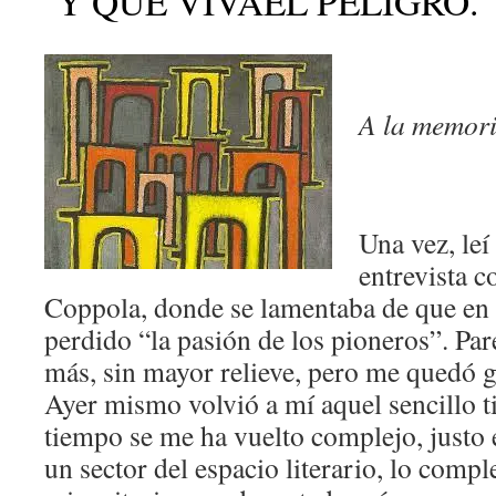
Y QUE VIVAEL PELIGRO.
A la memori
Una vez, leí 
entrevista c
Coppola, donde se lamentaba de que en e
perdido “la pasión de los pioneros”. Par
más, sin mayor relieve, pero me quedó 
Ayer mismo volvió a mí aquel sencillo ti
tiempo se me ha vuelto complejo, justo e
un sector del espacio literario, lo comp