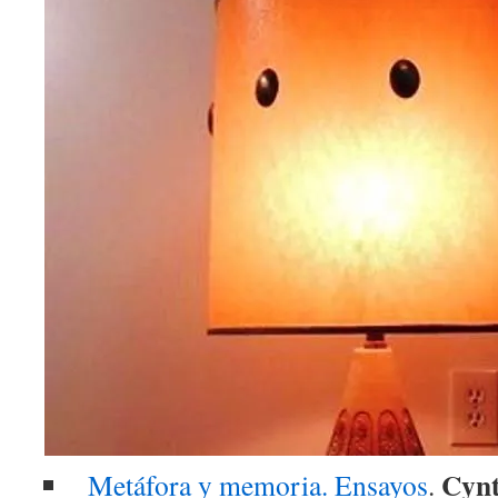
Cynt
Metáfora y memoria. Ensayos
.