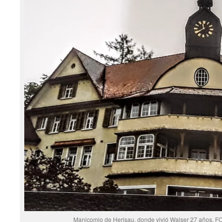
Manicomio de Herisau, donde vivió Walser 27 años. F