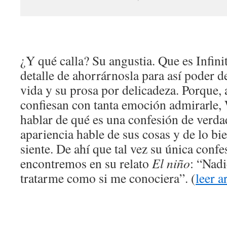
¿Y qué calla? Su angustia. Que es Infini
detalle de ahorrárnosla para así poder d
vida y su prosa por delicadeza. Porque, 
confiesan con tanta emoción admirarle, 
hablar de qué es una confesión de verd
apariencia hable de sus cosas y de lo bi
siente. De ahí que tal vez su única confe
encontremos en su relato
El niño
: “Nad
tratarme como si me conociera”. (
leer a