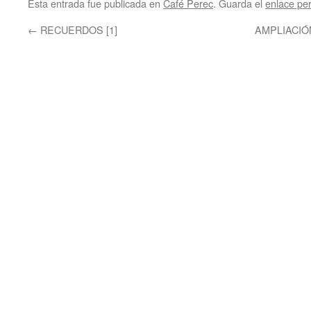
Esta entrada fue publicada en
Café Perec
. Guarda el
enlace pe
←
RECUERDOS [1]
AMPLIACIÓ