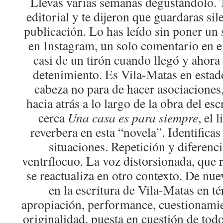
Llevas varias semanas degustándolo. 
editorial y te dijeron que guardaras sile
publicación. Lo has leído sin poner un s
en Instagram, un solo comentario en el
casi de un tirón cuando llegó y ahora 
detenimiento. Es Vila-Matas en estado
cabeza no para de hacer asociaciones,
hacia atrás a lo largo de la obra del esc
cerca
Una casa es para siempre
, el 
reverbera en esta “novela”. Identificas
situaciones. Repetición y diferenci
ventrílocuo. La voz distorsionada, que r
se reactualiza en otro contexto. De nue
en la escritura de Vila-Matas en té
apropiación, performance, cuestionamien
originalidad, puesta en cuestión de tod