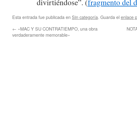
divirtiéndose”. (
fragmento del 
Esta entrada fue publicada en
Sin categoría
. Guarda el
enlace 
←
«MAC Y SU CONTRATIEMPO, una obra
NOTA
verdaderamente memorable»