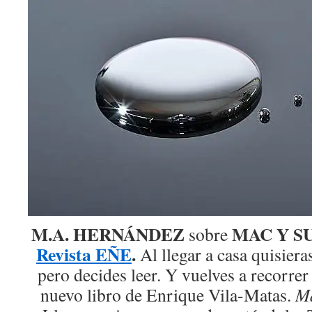
M.A. HERNÁNDEZ
MAC Y S
sobre
Revista EÑE
.
Al llegar a casa quisiera
pero decides leer. Y vuelves a recorrer
nuevo libro de Enrique Vila-Matas.
Ma