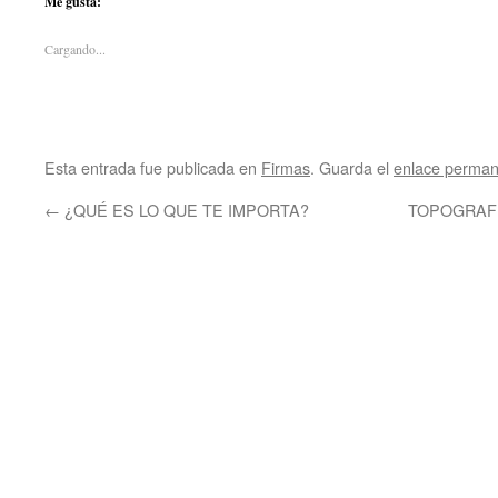
Me gusta:
Cargando...
Esta entrada fue publicada en
Firmas
. Guarda el
enlace perma
←
¿QUÉ ES LO QUE TE IMPORTA?
TOPOGRAFÍ