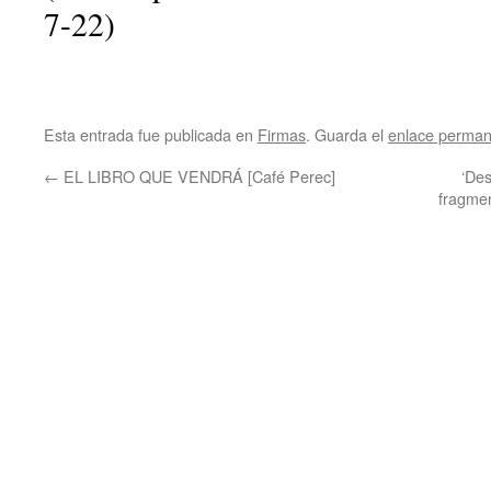
7-22)
Esta entrada fue publicada en
Firmas
. Guarda el
enlace perma
←
EL LIBRO QUE VENDRÁ [Café Perec]
‘Des
fragmen