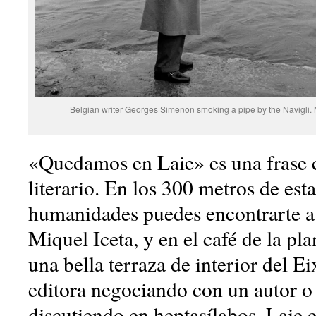
Belgian writer Georges Simenon smoking a pipe by the Navigli. M
«Quedamos en Laie» es una frase 
literario. En los 300 metros de esta
humanidades puedes encontrarte a
Miquel Iceta, y en el café de la pl
una bella terraza de interior del E
editora negociando con un autor o
discutiendo en heptasílabos. Laie 