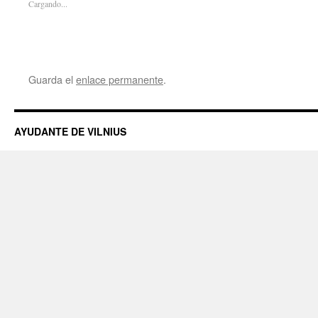
Cargando...
Guarda el
enlace permanente
.
AYUDANTE DE VILNIUS