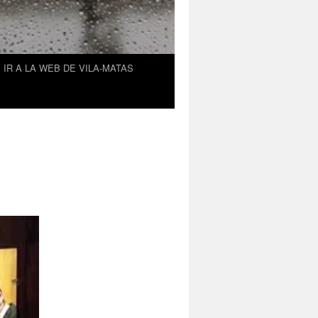
IR A LA WEB DE VILA-MATAS