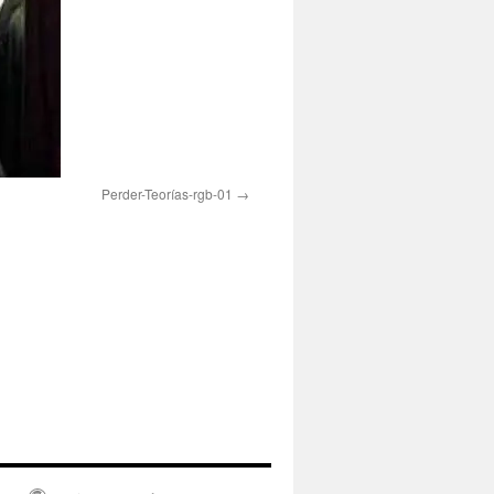
Perder-Teorías-rgb-01